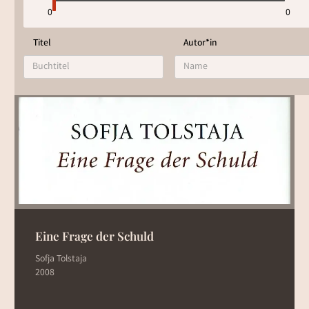
0
0
Um die Ergebnisse der Bücherliste anzuzeigen
wählen einen der Filter.
Titel
Autor*in
Eine Frage der Schuld
Sofja Tolstaja
2008