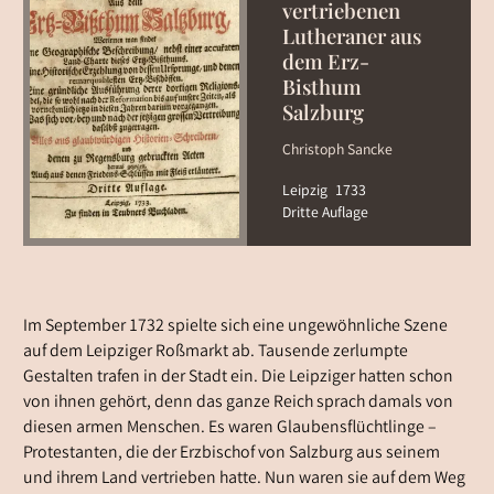
vertriebenen
Lutheraner aus
dem Erz-
Bisthum
Salzburg
Christoph Sancke
Leipzig
1733
Dritte Auflage
Im September 1732 spielte sich eine ungewöhnliche Szene
auf dem Leipziger Roßmarkt ab. Tausende zerlumpte
Gestalten trafen in der Stadt ein. Die Leipziger hatten schon
von ihnen gehört, denn das ganze Reich sprach damals von
diesen armen Menschen. Es waren Glaubensflüchtlinge –
Protestanten, die der Erzbischof von Salzburg aus seinem
und ihrem Land vertrieben hatte. Nun waren sie auf dem Weg