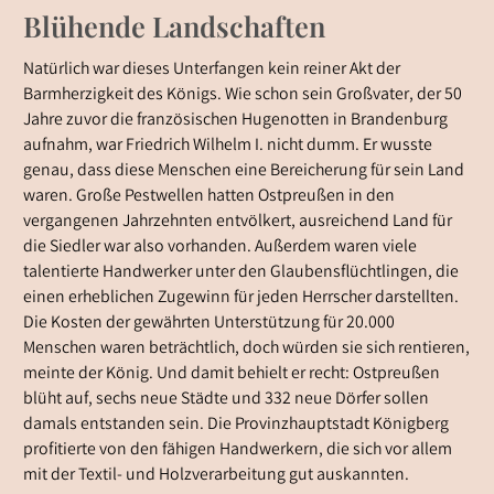
Blühende Landschaften
Natürlich war dieses Unterfangen kein reiner Akt der
Barmherzigkeit des Königs. Wie schon sein Großvater, der 50
Jahre zuvor die französischen Hugenotten in Brandenburg
aufnahm, war Friedrich Wilhelm I. nicht dumm. Er wusste
genau, dass diese Menschen eine Bereicherung für sein Land
waren. Große Pestwellen hatten Ostpreußen in den
vergangenen Jahrzehnten entvölkert, ausreichend Land für
die Siedler war also vorhanden. Außerdem waren viele
talentierte Handwerker unter den Glaubensflüchtlingen, die
einen erheblichen Zugewinn für jeden Herrscher darstellten.
Die Kosten der gewährten Unterstützung für 20.000
Menschen waren beträchtlich, doch würden sie sich rentieren,
meinte der König. Und damit behielt er recht: Ostpreußen
blüht auf, sechs neue Städte und 332 neue Dörfer sollen
damals entstanden sein. Die Provinzhauptstadt Königberg
profitierte von den fähigen Handwerkern, die sich vor allem
mit der Textil- und Holzverarbeitung gut auskannten.