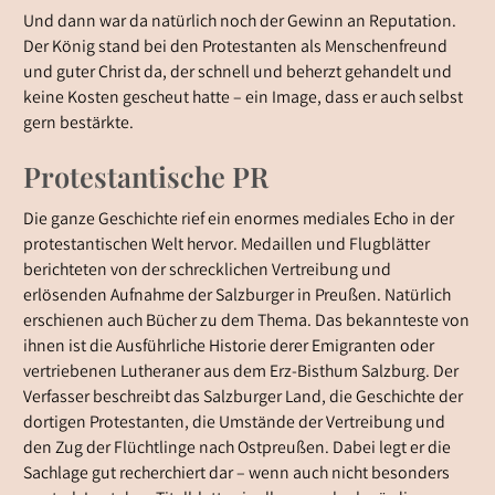
Und dann war da natürlich noch der Gewinn an Reputation.
Der König stand bei den Protestanten als Menschenfreund
und guter Christ da, der schnell und beherzt gehandelt und
keine Kosten gescheut hatte – ein Image, dass er auch selbst
gern bestärkte.
Protestantische PR
Die ganze Geschichte rief ein enormes mediales Echo in der
protestantischen Welt hervor. Medaillen und Flugblätter
berichteten von der schrecklichen Vertreibung und
erlösenden Aufnahme der Salzburger in Preußen. Natürlich
erschienen auch Bücher zu dem Thema. Das bekannteste von
ihnen ist die
Ausführliche Historie derer Emigranten oder
vertriebenen Lutheraner aus dem Erz-Bisthum Salzburg.
Der
Verfasser beschreibt das Salzburger Land, die Geschichte der
dortigen Protestanten, die Umstände der Vertreibung und
den Zug der Flüchtlinge nach Ostpreußen. Dabei legt er die
Sachlage gut recherchiert dar – wenn auch nicht besonders