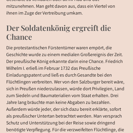
mitzunehmen. Man geht davon aus, dass ein Viertel von
ihnen im Zuge der Vertreibung umkam.
Der Soldatenkönig ergreift die
Chance
Die protestantischen Fürstentümer waren empört, die
Geschichte wurde zu einem medialen Großereignis der Zeit.
Der preußische König erkannte darin eine Chance. Friedrich
Wilhelm I. erließ im Februar 1732 das Preußische
Einladungspatent und ließ es durch Gesandte bei den
Flüchtlingen verbreiten. Wer von den Salzburger bereit wäre,
sich in Preußen niederzulassen, würde dort Privilegien, Land
zum Siedeln und Baumaterialien vom Staat erhalten. Drei
Jahre lang bräuchte man keine Abgaben zu bezahlen.
Außerdem würde jeder, der sich dazu bereit erklärte, sofort
als preußischer Untertan betrachtet werden. Man versprach
Schutz und Unterstützung bei der Reise sowie dringend
benötigte Verpflegung. Für die verzweifelten Flüchtlinge, die