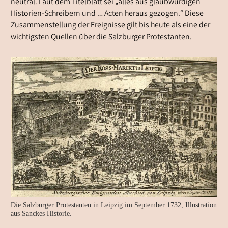
neutral. Laut dem Titelblatt sei „alles aus glaubwürdigen
Historien-Schreibern und … Acten heraus gezogen.“ Diese
Zusammenstellung der Ereignisse gilt bis heute als eine der
wichtigsten Quellen über die Salzburger Protestanten.
Die Salzburger Protestanten in Leipzig im September 1732, Illustration
aus Sanckes Historie.