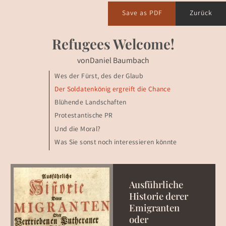
Save as PDF
Zurück
Refugees Welcome!
von
Daniel Baumbach
Wes der Fürst, des der Glaub
Der Soldatenkönig ergreift die Chance
Blühende Landschaften
Protestantische PR
Und die Moral?
Was Sie sonst noch interessieren könnte
Ausführliche
Historie derer
Emigranten
oder