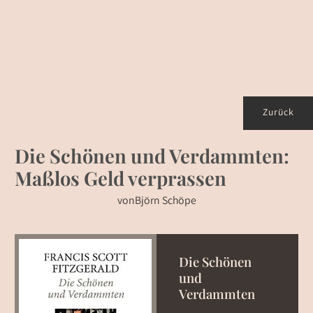
Zurück
Die Schönen und Verdammten:
Maßlos Geld verprassen
von
Björn Schöpe
Die Schönen
und
Verdammten