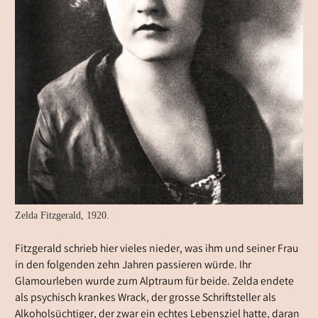
Zelda Fitzgerald, 1920.
Fitzgerald schrieb hier vieles nieder, was ihm und seiner Frau
in den folgenden zehn Jahren passieren würde. Ihr
Glamourleben wurde zum Alptraum für beide. Zelda endete
als psychisch krankes Wrack, der grosse Schriftsteller als
Alkoholsüchtiger, der zwar ein echtes Lebensziel hatte, daran