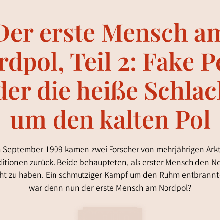
Der erste Mensch a
dpol, Teil 2: Fake 
der die heiße Schlac
um den kalten Pol
 September 1909 kamen zwei Forscher von mehrjährigen Arkt
itionen zurück. Beide behaupteten, als erster Mensch den N
cht zu haben. Ein schmutziger Kampf um den Ruhm entbrannt
war denn nun der erste Mensch am Nordpol?