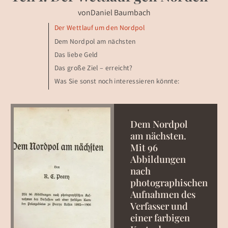
von
Daniel Baumbach
Der Wettlauf um den Nordpol
Dem Nordpol am nächsten
Das liebe Geld
Das große Ziel – erreicht?
Was Sie sonst noch interessieren könnte:
Dem Nordpol
am nächsten.
Mit 96
Abbildungen
nach
photographischen
Aufnahmen des
Verfasser und
einer farbigen