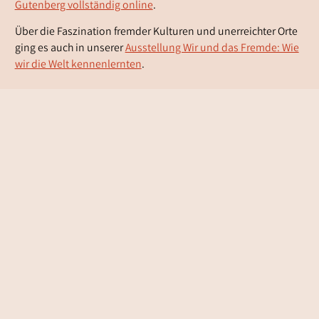
Gutenberg vollständig online
.
Über die Faszination fremder Kulturen und unerreichter Orte
ging es auch in unserer
Ausstellung Wir und das Fremde: Wie
wir die Welt kennenlernten
.