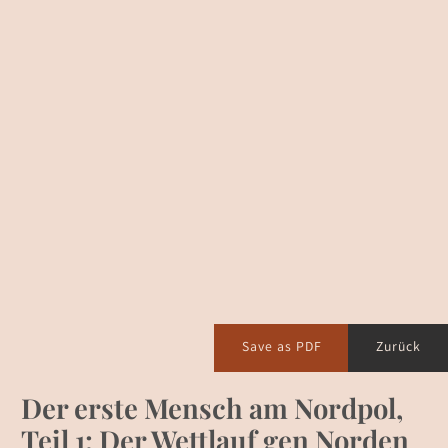
Save as PDF
Zurück
Der erste Mensch am Nordpol,
Teil 1: Der Wettlauf gen Norden