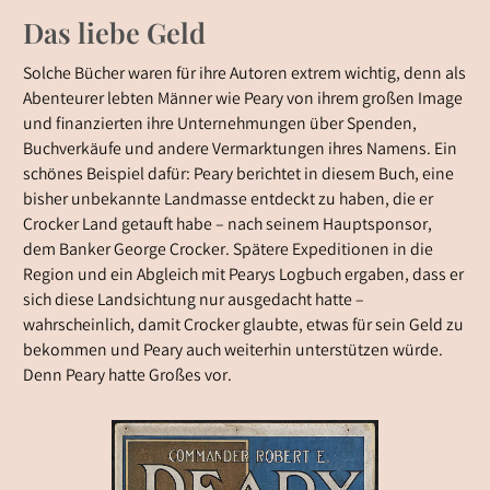
Das liebe Geld
Solche Bücher waren für ihre Autoren extrem wichtig, denn als
Abenteurer lebten Männer wie Peary von ihrem großen Image
und finanzierten ihre Unternehmungen über Spenden,
Buchverkäufe und andere Vermarktungen ihres Namens. Ein
schönes Beispiel dafür: Peary berichtet in diesem Buch, eine
bisher unbekannte Landmasse entdeckt zu haben, die er
Crocker Land getauft habe – nach seinem Hauptsponsor,
dem Banker George Crocker. Spätere Expeditionen in die
Region und ein Abgleich mit Pearys Logbuch ergaben, dass er
sich diese Landsichtung nur ausgedacht hatte –
wahrscheinlich, damit Crocker glaubte, etwas für sein Geld zu
bekommen und Peary auch weiterhin unterstützen würde.
Denn Peary hatte Großes vor.