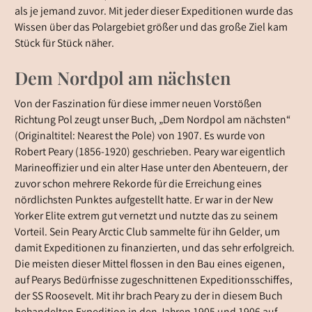
als je jemand zuvor. Mit jeder dieser Expeditionen wurde das
Wissen über das Polargebiet größer und das große Ziel kam
Stück für Stück näher.
Dem Nordpol am nächsten
Von der Faszination für diese immer neuen Vorstößen
Richtung Pol zeugt unser Buch, „Dem Nordpol am nächsten“
(Originaltitel: Nearest the Pole) von 1907. Es wurde von
Robert Peary (1856-1920) geschrieben. Peary war eigentlich
Marineoffizier und ein alter Hase unter den Abenteuern, der
zuvor schon mehrere Rekorde für die Erreichung eines
nördlichsten Punktes aufgestellt hatte. Er war in der New
Yorker Elite extrem gut vernetzt und nutzte das zu seinem
Vorteil. Sein Peary Arctic Club sammelte für ihn Gelder, um
damit Expeditionen zu finanzierten, und das sehr erfolgreich.
Die meisten dieser Mittel flossen in den Bau eines eigenen,
auf Pearys Bedürfnisse zugeschnittenen Expeditionsschiffes,
der SS Roosevelt. Mit ihr brach Peary zu der in diesem Buch