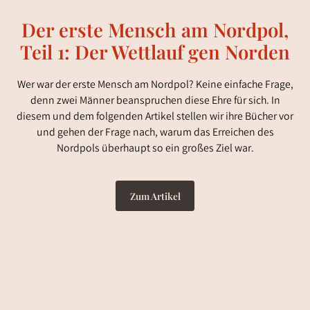
Der erste Mensch am Nordpol,
Teil 1: Der Wettlauf gen Norden
Wer war der erste Mensch am Nordpol? Keine einfache Frage,
denn zwei Männer beanspruchen diese Ehre für sich. In
diesem und dem folgenden Artikel stellen wir ihre Bücher vor
und gehen der Frage nach, warum das Erreichen des
Nordpols überhaupt so ein großes Ziel war.
Zum Artikel
Audiointro
by Notebook LM
01:52