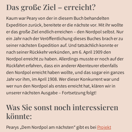
Das große Ziel – erreicht?
Kaum war Peary von der in diesem Buch behandelten
Expedition zurück, bereitete er die nächste vor. Mit ihr wollte
er das große Ziel endlich erreichen – den Nordpol selbst. Nur
ein Jahr nach der Veröffentlichung dieses Buches brach er zu
seiner nächsten Expedition auf. Und tatsächlich konnte er
nach seiner Rückkehr verkünden, am 6. April 1909 den
Nordpol erreicht zu haben. Allerdings musste er noch auf der
Rückfahrt erfahren, dass ein anderer Abenteurer ebenfalls
den Nordpol erreicht haben wollte, und das sogar ein ganzes
Jahr vor ihm, im April 1908. Wer dieser Konkurrent war und
wer nun den Nordpol als erstes erreicht hat, klären wir in
unserer nächsten Ausgabe – Fortsetzung folgt!
Was Sie sonst noch interessieren
könnte:
Pearys „Dem Nordpol am nächsten“ gibt es bei
Projekt