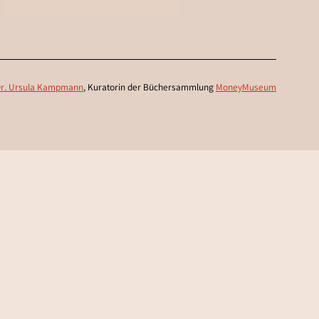
r. Ursula Kampmann
, Kuratorin der Büchersammlung
MoneyMuseum