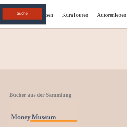
cherwelten
Zeitreisen
KuraTouren
Autorenleben
Bücher aus der Sammlung