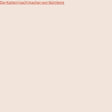
Der Karten(nach)macher von Nürnberg