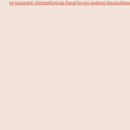
Im Gespräch: Dichterfürst als Fanal für ein anderes Deutschlan