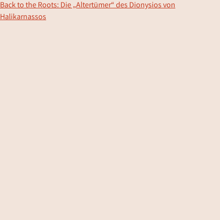
Back to the Roots: Die „Altertümer“ des Dionysios von
Halikarnassos